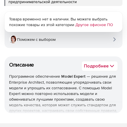
предпринимательской деятельности
Товара временно нет в наличии. Вы можете выбрать
похожие товары из этой категории
Другое офисное ПО
Поможем с выбором
Описание
Подробнее
Программное обеспечение
Model Expert
— решение для
Enterprise Architect, позволяющее упорядочивать свои
модели и упрощать их согласование. С помощью Model
Expert можно повторно использовать модели и
обмениваться лучшими проектами, создавать свою
модель качества, которая может служить стандартом для
других проектов, настраивать свои собственные правила,
указывать рекомендованные исправления, применять
стандарты на каждом уровне модели и многое другое..