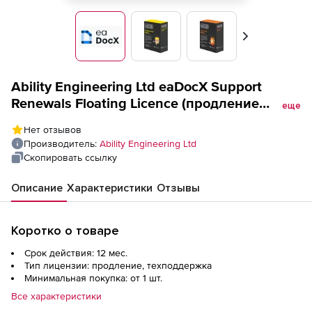
Вперед
Ability Engineering Ltd eaDocX Support
Renewals Floating Licence (продление
еще
техподдержки), Professional edition
Нет отзывов
renewals (12 месяцев техподдержки)
Производитель:
Ability Engineering Ltd
Скопировать ссылку
Описание
Характеристики
Отзывы
Коротко о товаре
Срок действия: 12 мес.
Тип лицензии: продление, техподдержка
Минимальная покупка: от 1 шт.
Все характеристики