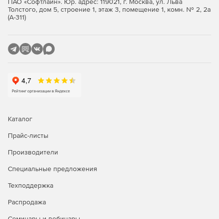
ПАО «Софтлайн». Юр. адрес: 119021, г. Москва, ул. Льва
согласований благодаря четким инструкциям.
Толстого, дом 5, строение 1, этаж 3, помещение 1, комн. № 2, 2а
(А-311)
Каталог
Прайс-листы
Производители
Специальные предложения
Техподдержка
Распродажа
Семинары и вебинары