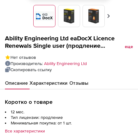
Вперед
Ability Engineering Ltd eaDocX Licence
Renewals Single user (продление
еще
лицензии), Professional edition (12 months
Нет отзывов
support)
Производитель:
Ability Engineering Ltd
Скопировать ссылку
Описание
Характеристики
Отзывы
Коротко о товаре
12 мес.
Тип лицензии: продление
Минимальная покупка: от 1 шт.
Все характеристики