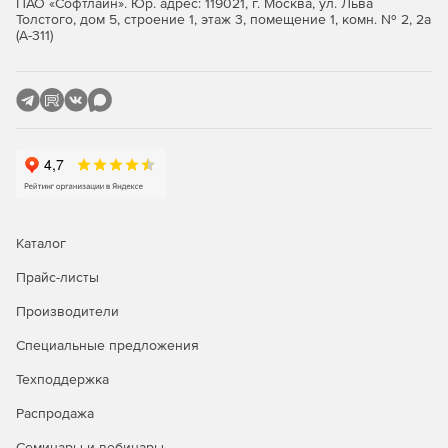
ПАО «Софтлайн». Юр. адрес: 119021, г. Москва, ул. Льва
согласований благодаря четким инструкциям.
Толстого, дом 5, строение 1, этаж 3, помещение 1, комн. № 2, 2а
(А-311)
Каталог
Прайс-листы
Производители
Специальные предложения
Техподдержка
Распродажа
Семинары и вебинары