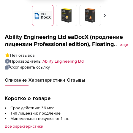
Вперед
Ability Engineering Ltd eaDocX (продление
лицензии Professional edition), Floating
еще
licence Discounted early renewals: 36
Нет отзывов
months support
Производитель:
Ability Engineering Ltd
Скопировать ссылку
Описание
Характеристики
Отзывы
Коротко о товаре
Срок действия: 36 мес.
Тип лицензии: продление
Минимальная покупка: от 1 шт.
Все характеристики