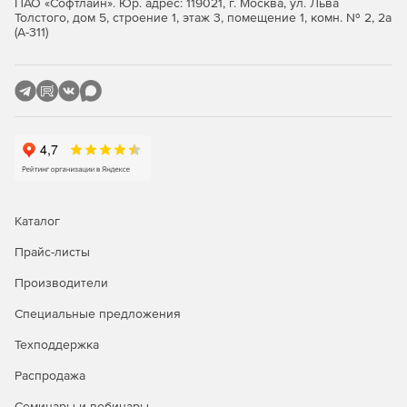
ПАО «Софтлайн». Юр. адрес: 119021, г. Москва, ул. Льва
согласований благодаря четким инструкциям.
Толстого, дом 5, строение 1, этаж 3, помещение 1, комн. № 2, 2а
(А-311)
Каталог
Прайс-листы
Производители
Специальные предложения
Техподдержка
Распродажа
Семинары и вебинары