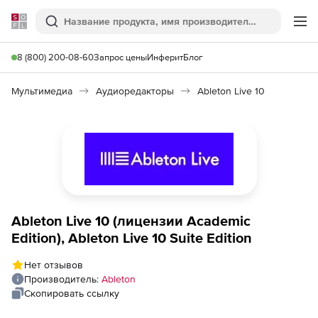
Softline
Поиск
Ме
8 (800) 200-08-60
Запрос цены
Инферит
Блог
Мультимедиа
Аудиоредакторы
Ableton Live 10
Ableton Live 10 (лицензии Academic
Edition), Ableton Live 10 Suite Edition
Нет отзывов
Производитель:
Ableton
Скопировать ссылку