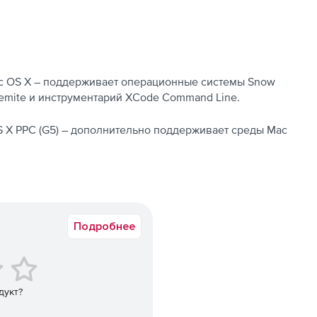
r Mac OS X – поддерживает операционные системы Snow
Yosemite и инструментарий XCode Command Line.
 OS X PPC (G5) – дополнительно поддерживает среды Mac
Подробнее
дукт?