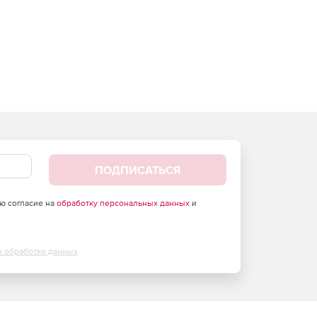
ПОДПИСАТЬСЯ
аю согласие на
обработку персональных данных
и
х обработки данных