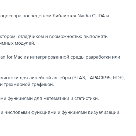
оцессора посредством библиотек Nvidia CUDA и
актором, отладчиком и возможностью выполнять
ммных модулей.
ran for Mac из интегрированной среды разработки или
иотеки для линейной алгебры (BLAS, LAPACK95, HDF),
- и трехмерной графикой.
ми функциями для математики и статистики.
ми числовыми функциями и функциями визуализации.