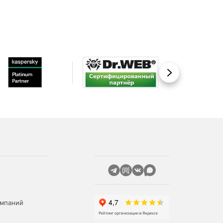
Вперед
омпаний