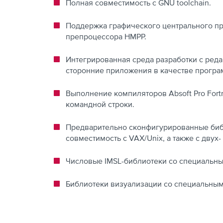
Полная совместимость с GNU toolchain.
Поддержка графического центрального пр
препроцессора HMPP.
Интегрированная среда разработки с ред
сторонние приложения в качестве програ
Выполнение компиляторов Absoft Pro Fort
командной строки.
Предварительно сконфигурированные библ
совместимость с VAX/Unix, а также с двух
Числовые IMSL-библиотеки со специальны
Библиотеки визуализации со специальны