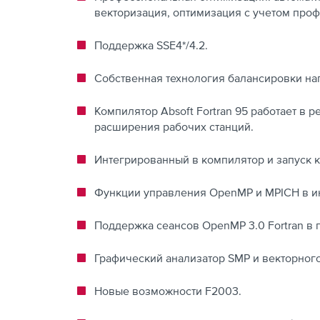
векторизация, оптимизация с учетом про
Поддержка SSE4*/4.2.
Собственная технология балансировки на
Компилятор Absoft Fortran 95 работает в 
расширения рабочих станций.
Интегрированный в компилятор и запуск 
Функции управления OpenMP и MPICH в ин
Поддержка сеансов OpenMP 3.0 Fortran в 
Графический анализатор SMP и векторного
Новые возможности F2003.