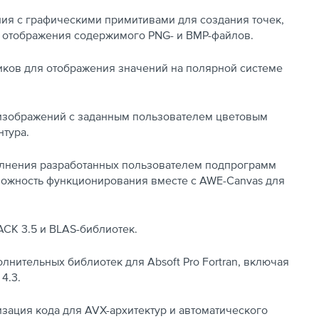
ия с графическими примитивами для создания точек,
и отображения содержимого PNG- и BMP-файлов.
иков для отображения значений на полярной системе
 изображений с заданным пользователем цветовым
тура.
олнения разработанных пользователем подпрограмм
можность функционирования вместе с AWE-Canvas для
CK 3.5 и BLAS-библиотек.
лнительных библиотек для Absoft Pro Fortran, включая
 4.3.
зация кода для AVX-архитектур и автоматического