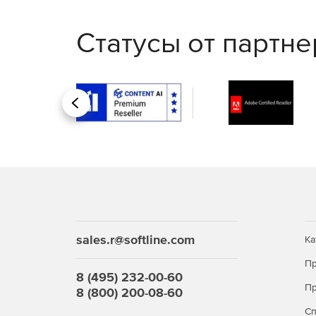
Статусы от партн
Назад
sales.r@softline.com
Ка
Пр
8 (495) 232-00-60
Пр
8 (800) 200-08-60
С