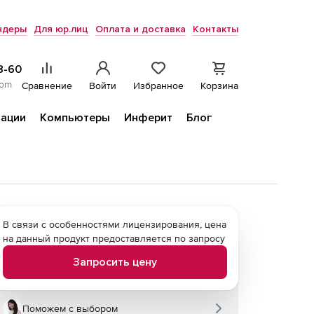
ндеры
Для юр.лиц
Оплата и доставка
Контакты
8-60
com
Сравнение
Войти
Избранное
Корзина
ации
Компьютеры
Инферит
Блог
В связи с особенностями лицензирования, цена
на данный продукт предоставляется по запросу
Запросить цену
Поможем с выбором