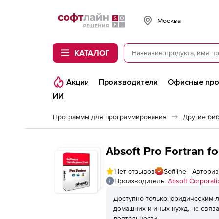
Softline
Москва
КАТАЛОГ
Акции
Производители
Офисные пр
ИИ
Программы для программирования
Другие би
Absoft Pro Fortran f
Нет отзывов
Softline - Автор
Производитель:
Absoft Corporati
Доступно только юридическим л
домашних и иных нужд, не связ
деятельности