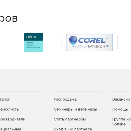
еров
талог
Распродажа
Вакансии
айс-листы
Семинары и вебинары
Помощь
оизводители
Стать партнером
Группа к
Softline
пециальные
Вход в ЛК партнера