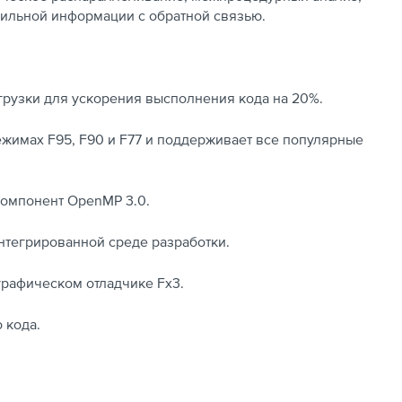
фильной информации с обратной связью.
грузки для ускорения высполнения кода на 20%.
режимах F95, F90 и F77 и поддерживает все популярные
компонент OpenMP 3.0.
тегрированной среде разработки.
графическом отладчике Fx3.
 кода.