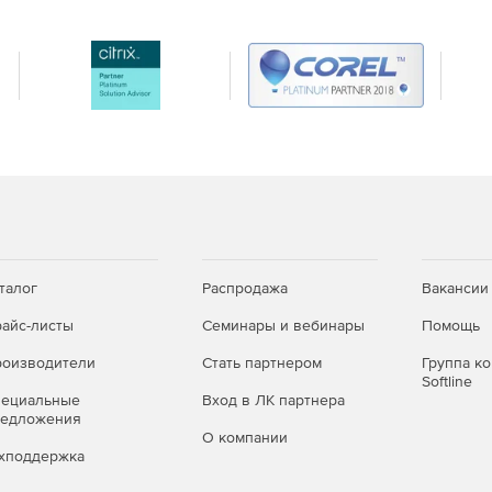
талог
Распродажа
Вакансии
айс-листы
Семинары и вебинары
Помощь
оизводители
Стать партнером
Группа к
Softline
пециальные
Вход в ЛК партнера
редложения
О компании
хподдержка