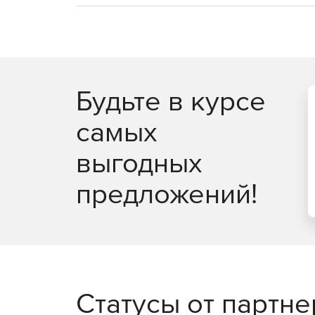
Будьте в курсе
самых
выгодных
предложений!
Статусы от партн