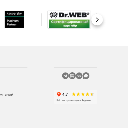
Вперед
омпаний