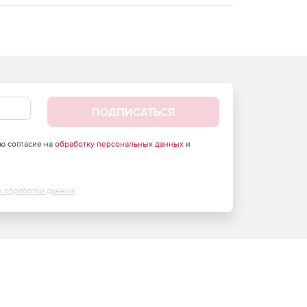
ПОДПИСАТЬСЯ
аю согласие на
обработку персональных данных
и
х обработки данных