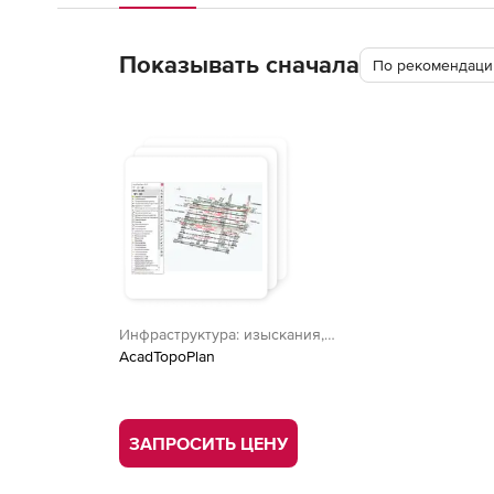
Показывать сначала
По рекомендации
Инфраструктура: изыскания,
генплан, транспорт
AcadTopoPlan
ЗАПРОСИТЬ ЦЕНУ