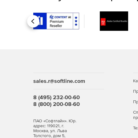
Назад
sales.r@softline.com
Ка
Пр
8 (495) 232-00-60
Пр
8 (800) 200-08-60
С
п
ПАО «Софтлайн». Юр.
адрес: 119021, г.
Те
Москва, ул. Льва
Толстого, дом 5,