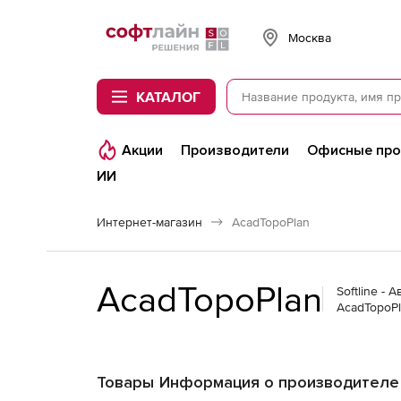
Softline
Москва
КАТАЛОГ
Акции
Производители
Офисные пр
ИИ
Интернет-магазин
AcadTopoPlan
AcadTopoPlan
Softline -
AcadTopoP
Товары
Информация о производителе