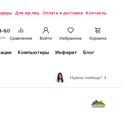
ндеры
Для юр.лиц
Оплата и доставка
Контакты
8-60
com
Сравнение
Войти
Избранное
Корзина
ации
Компьютеры
Инферит
Блог
Нужна помощь?