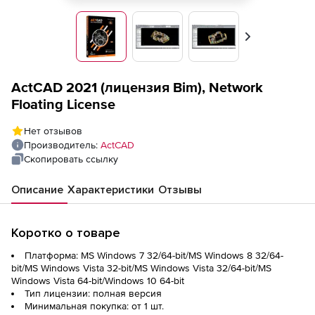
Вперед
ActCAD 2021 (лицензия Bim), Network
Floating License
Нет отзывов
Производитель:
ActCAD
Скопировать ссылку
Описание
Характеристики
Отзывы
Коротко о товаре
Платформа: MS Windows 7 32/64-bit/MS Windows 8 32/64-
bit/MS Windows Vista 32-bit/MS Windows Vista 32/64-bit/MS
Windows Vista 64-bit/Windows 10 64-bit
Тип лицензии: полная версия
Минимальная покупка: от 1 шт.