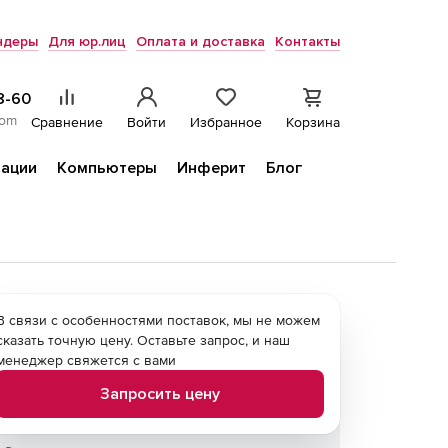
ндеры
Для юр.лиц
Оплата и доставка
Контакты
8-60
com
Сравнение
Войти
Избранное
Корзина
ации
Компьютеры
Инферит
Блог
В связи с особенностями поставок, мы не можем
сказать точную цену. Оставьте запрос, и наш
менеджер свяжется с вами
Запросить цену