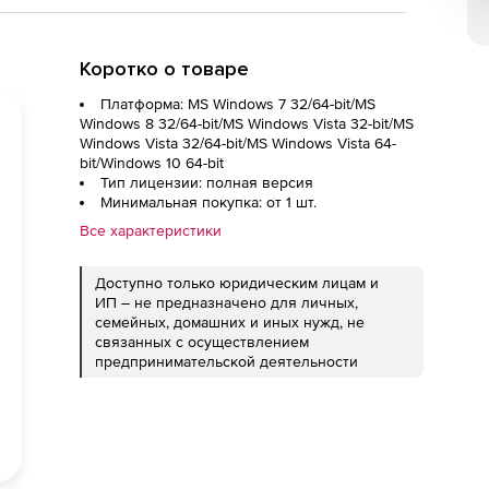
Коротко о товаре
Платформа: MS Windows 7 32/64-bit/MS
Windows 8 32/64-bit/MS Windows Vista 32-bit/MS
Windows Vista 32/64-bit/MS Windows Vista 64-
bit/Windows 10 64-bit
Тип лицензии: полная версия
Минимальная покупка: от 1 шт.
Все характеристики
Доступно только юридическим лицам и
ИП – не предназначено для личных,
семейных, домашних и иных нужд, не
связанных с осуществлением
предпринимательской деятельности