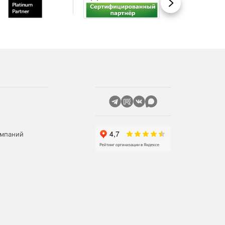
Вперед
омпаний