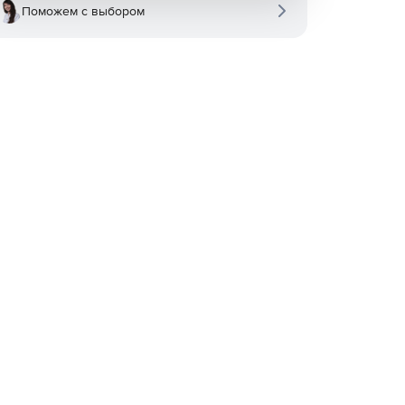
Поможем с выбором