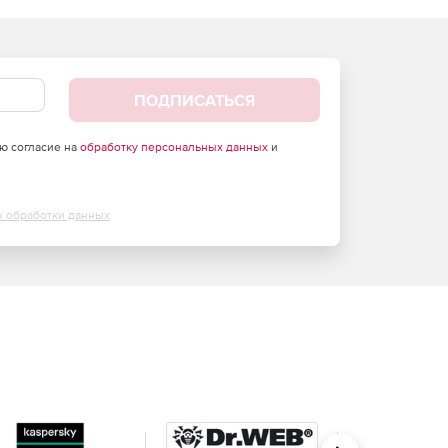
ПОДПИСАТЬСЯ
аю согласие на
обработку персональных данных
и
х обработки данных