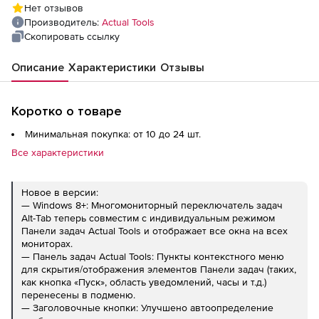
Нет отзывов
Производитель:
Actual Tools
Скопировать ссылку
Описание
Характеристики
Отзывы
Коротко о товаре
Минимальная покупка: от 10 до 24 шт.
Все характеристики
Новое в версии:
— Windows 8+: Многомониторный переключатель задач
Alt-Tab теперь совместим с индивидуальным режимом
Панели задач Actual Tools и отображает все окна на всех
мониторах.
— Панель задач Actual Tools: Пункты контекстного меню
для скрытия/отображения элементов Панели задач (таких,
как кнопка «Пуск», область уведомлений, часы и т.д.)
перенесены в подменю.
— Заголовочные кнопки: Улучшено автоопределение