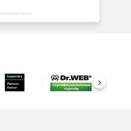
х обработки данных
Вперед