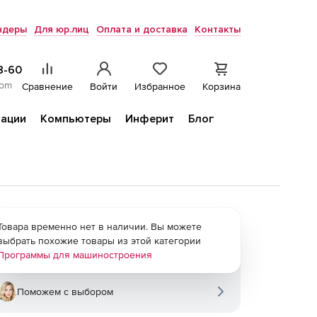
ндеры
Для юр.лиц
Оплата и доставка
Контакты
8-60
com
Сравнение
Войти
Избранное
Корзина
ации
Компьютеры
Инферит
Блог
Товара временно нет в наличии. Вы можете
выбрать похожие товары из этой категории
Программы для машиностроения
Поможем с выбором