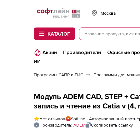
Softline
Москва
КАТАЛОГ
Акции
Производители
Офисные пр
ИИ
Программы САПР и ГИС
Программы для машин
Модуль ADEM CAD, STEP + Cati
запись и чтение из Catia v (4, 
локальная лицензия
Нет отзывов
Softline - Авторизованный партн
Производитель:
ADEM
Скопировать ссылку