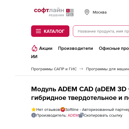
Softline
Москва
КАТАЛОГ
Акции
Производители
Офисные пр
ИИ
Программы САПР и ГИС
Программы для машин
Модуль ADEM CAD (аDЕМ 3D 
гибридное твердотельное и 
параметрическое проектирова
Нет отзывов
Softline - Авторизованный партн
Производитель:
ADEM
Скопировать ссылку