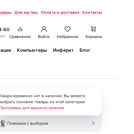
ндеры
Для юр.лиц
Оплата и доставка
Контакты
8-60
com
Сравнение
Войти
Избранное
Корзина
ации
Компьютеры
Инферит
Блог
Товара временно нет в наличии. Вы можете
выбрать похожие товары из этой категории
Программы для машиностроения
Поможем с выбором