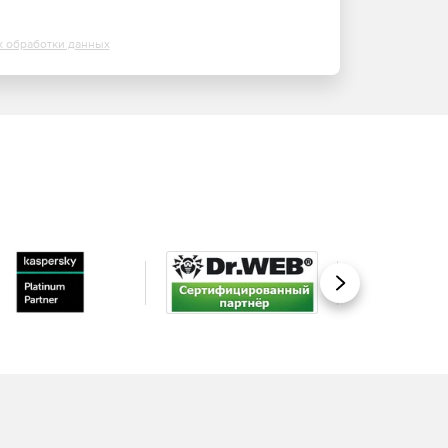
х обработки данных
Вперед