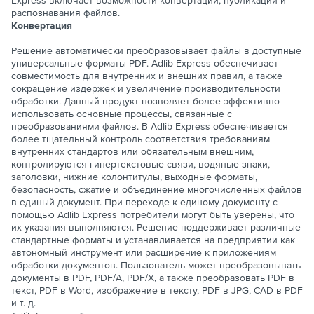
Express включает возможности конвертации, публикации и
распознавания файлов.
Конвертация
Решение автоматически преобразовывает файлы в доступные
универсальные форматы PDF. Adlib Express обеспечивает
совместимость для внутренних и внешних правил, а также
сокращение издержек и увеличение производительности
обработки. Данный продукт позволяет более эффективно
использовать основные процессы, связанные с
преобразованиями файлов. В Adlib Express обеспечивается
более тщательный контроль соответствия требованиям
внутренних стандартов или обязательным внешним,
контролируются гипертекстовые связи, водяные знаки,
заголовки, нижние колонтитулы, выходные форматы,
безопасность, сжатие и объединение многочисленных файлов
в единый документ. При переходе к единому документу с
помощью Adlib Express потребители могут быть уверены, что
их указания выполняются. Решение поддерживает различные
стандартные форматы и устанавливается на предприятии как
автономный инструмент или расширение к приложениям
обработки документов. Пользователь может преобразовывать
документы в PDF, PDF/A, PDF/X, а также преобразовать PDF в
текст, PDF в Word, изображение в тексту, PDF в JPG, CAD в PDF
и т. д.