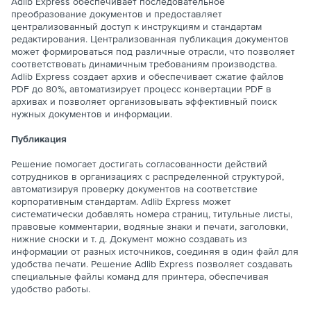
Adlib Express обеспечивает последовательное
преобразование документов и предоставляет
централизованный доступ к инструкциям и стандартам
редактирования. Централизованная публикация документов
может формироваться под различные отрасли, что позволяет
соответствовать динамичным требованиям производства.
Adlib Express создает архив и обеспечивает сжатие файлов
PDF до 80%, автоматизирует процесс конвертации PDF в
архивах и позволяет организовывать эффективный поиск
нужных документов и информации.
Публикация
Решение помогает достигать согласованности действий
сотрудников в организациях с распределенной структурой,
автоматизируя проверку документов на соответствие
корпоративным стандартам. Adlib Express может
систематически добавлять номера страниц, титульные листы,
правовые комментарии, водяные знаки и печати, заголовки,
нижние сноски и т. д. Документ можно создавать из
информации от разных источников, соединяя в один файл для
удобства печати. Решение Adlib Express позволяет создавать
специальные файлы команд для принтера, обеспечивая
удобство работы.