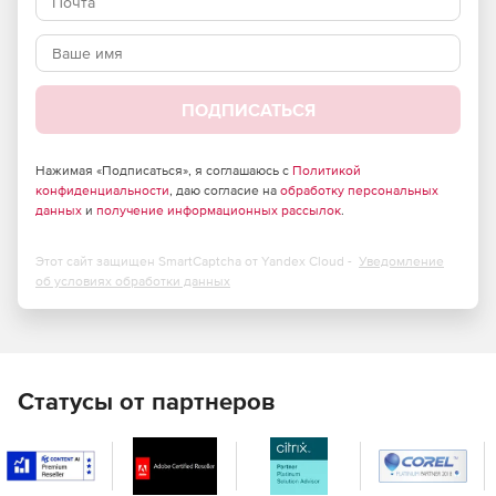
ПОДПИСАТЬСЯ
Нажимая «Подписаться», я соглашаюсь с
Политикой
конфиденциальности
, даю согласие на
обработку персональных
данных
и
получение информационных рассылок
.
Этот сайт защищен SmartCaptcha от Yandex Cloud -
Уведомление
об условиях обработки данных
Статусы от партнеров