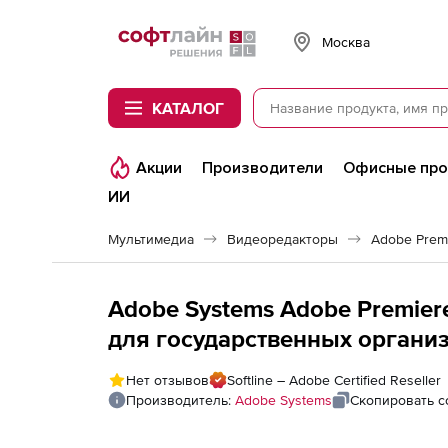
Softline
Москва
КАТАЛОГ
Акции
Производители
Офисные пр
ИИ
Мультимедиа
Видеоредакторы
Adobe Prem
Adobe Systems Adobe Premier
для государственных организ
Russian AOO
Нет отзывов
Softline – Adobe Certified Reseller
Производитель:
Adobe Systems
Скопировать с