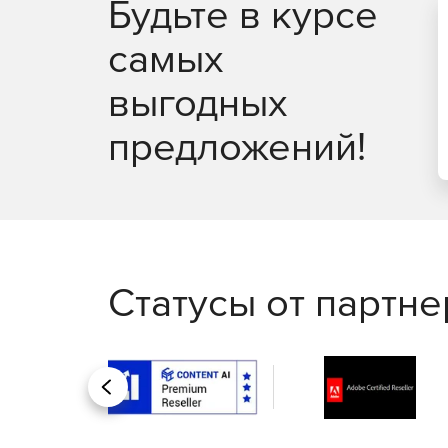
Будьте в курсе
Возможность сжимать видеофайлы для удобн
самых
Простой ползунок позволяет уменьшить размер 
выгодных
Интернете и социальных сетях и передаваться в
предложений!
Статусы от партн
Назад