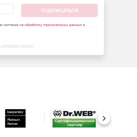
ПОДПИСАТЬСЯ
аю согласие на
обработку персональных данных
и
х обработки данных
Вперед