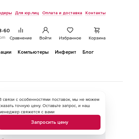
ндеры
Для юр.лиц
Оплата и доставка
Контакты
8-60
com
Сравнение
Войти
Избранное
Корзина
ации
Компьютеры
Инферит
Блог
В связи с особенностями поставок, мы не можем
сказать точную цену. Оставьте запрос, и наш
менеджер свяжется с вами
Запросить цену