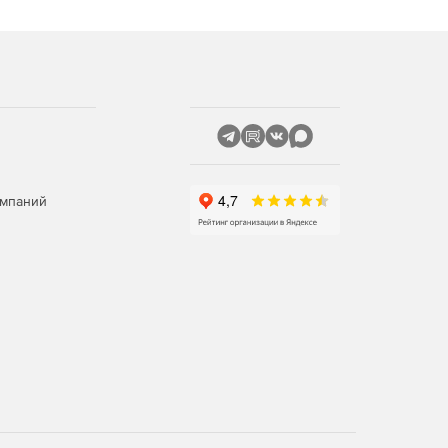
омпаний