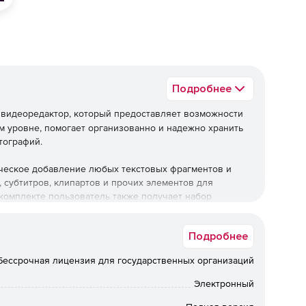
Подробнее
видеоредактор, который предоставляет возможности
 уровне, помогает организованно и надежно хранить
тографий.
ическое добавление любых текстовых фрагментов и
 субтитров, клипартов и прочих элементов для
комплекте пользователь также получает набор
Подробнее
Бессрочная лицензия для государственных организаций
Электронный
ом для социальных сетей вертикальном или квадратном