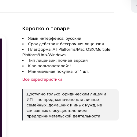
Коротко о товаре
Язык интерфейса: русский
Срок действия: бессрочная лицензия
Платформа: All Platforms/Mac OSX/Multiple
Platform/Unix/Windows
Тип лицензии: полная версия
К-во пользователей: 1
Минимальная покупка: от 1 шт.
Все характеристики
Доступно только юридическим лицам и
ИП – не предназначено для личных,
семейных, домашних и иных нужд, не
связанных с осуществлением
предпринимательской деятельности