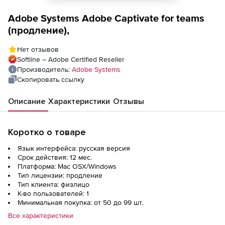
Adobe Systems Adobe Captivate for teams
(продление),
Нет отзывов
Softline – Adobe Certified Reseller
Производитель:
Adobe Systems
Скопировать ссылку
Описание
Характеристики
Отзывы
Коротко о товаре
Язык интерфейса: русская версия
Срок действия: 12 мес.
Платформа: Mac OSX/Windows
Тип лицензии: продление
Тип клиента: физлицо
К-во пользователей: 1
Минимальная покупка: от 50 до 99 шт.
Все характеристики