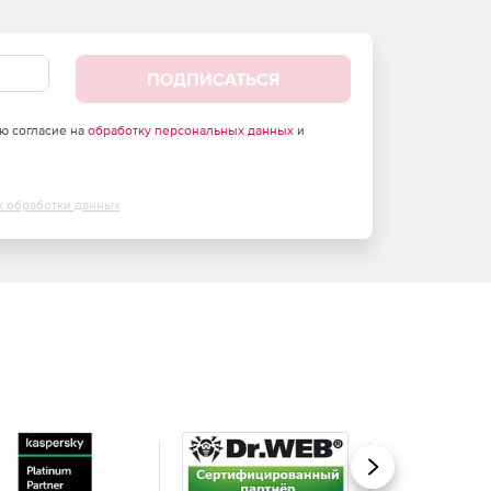
ПОДПИСАТЬСЯ
аю согласие на
обработку персональных данных
и
х обработки данных
Вперед