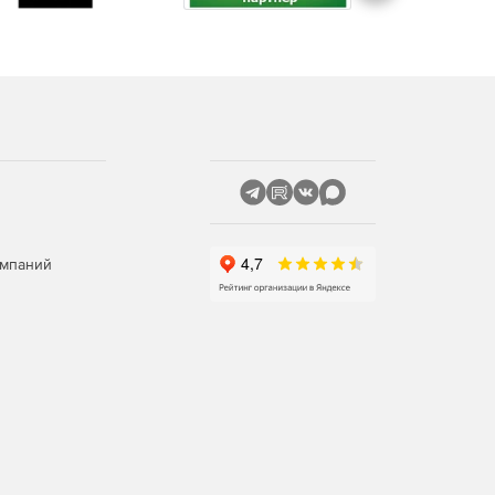
омпаний