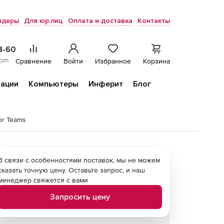
ндеры
Для юр.лиц
Оплата и доставка
Контакты
8-60
com
Сравнение
Войти
Избранное
Корзина
ации
Компьютеры
Инферит
Блог
or Teams
В связи с особенностями поставок, мы не можем
сказать точную цену. Оставьте запрос, и наш
менеджер свяжется с вами
Запросить цену