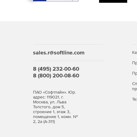
sales.r@softline.com
Ка
Пр
8 (495) 232-00-60
Пр
8 (800) 200-08-60
С
п
ПАО «Софтлайн». Юр.
адрес: 119021, г.
Те
Москва, ул. Льва
Толстого, дом 5,
строение 1, этаж 3,
помещение 1, комн. №
2, 2а (А-311)