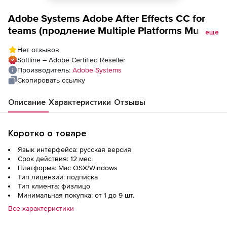
Adobe Systems Adobe After Effects CC for
teams (продление Multiple Platforms Multi
еще
European Languages Commercial), ALL
Нет отзывов
Multiple Platforms Multi European Languages
Softline – Adobe Certified Reseller
Level 1
Производитель:
Adobe Systems
Скопировать ссылку
Описание
Характеристики
Отзывы
Коротко о товаре
Язык интерфейса: русская версия
Срок действия: 12 мес.
Платформа: Mac OSX/Windows
Тип лицензии: подписка
Тип клиента: физлицо
Минимальная покупка: от 1 до 9 шт.
Все характеристики