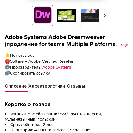
Вперед
Adobe Systems Adobe Dreamweaver
(продление for teams Multiple Platforms
еще
Multi European Languages Government),
Нет отзывов
Softline – Adobe Certified Reseller
Производитель:
Adobe Systems
Скопировать ссылку
Описание
Характеристики
Отзывы
Коротко о товаре
Язык интерфейса: английский, русская версия,
мультиязычный, польский
Срок действия: 12 мес.
Платформа: All Platforms/Mac OSX/Multiple