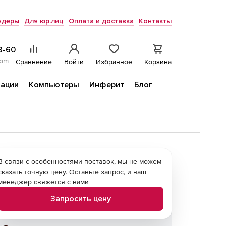
ндеры
Для юр.лиц
Оплата и доставка
Контакты
8-60
com
Сравнение
Войти
Избранное
Корзина
ации
Компьютеры
Инферит
Блог
В связи с особенностями поставок, мы не можем
сказать точную цену. Оставьте запрос, и наш
менеджер свяжется с вами
Запросить цену