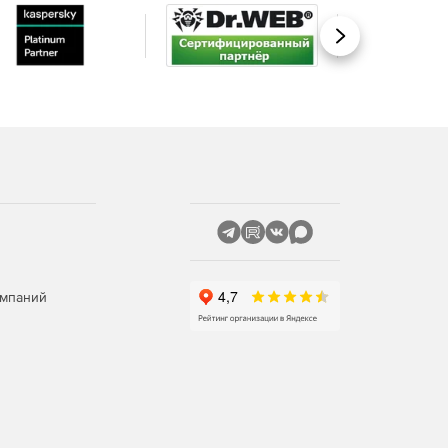
Вперед
омпаний