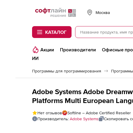
Softline
Москва
КАТАЛОГ
Акции
Производители
Офисные пр
ИИ
Программы для программирования
Программы
Adobe Systems Adobe Dreamwea
Platforms Multi European Langu
Commercial,
Нет отзывов
Softline – Adobe Certified Reseller
Производитель:
Adobe Systems
Скопировать с