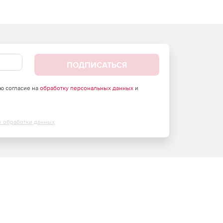
ПОДПИСАТЬСЯ
аю согласие на
обработку персональных данных
и
х обработки данных