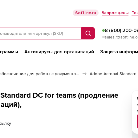
Softline.ru
Запрос цены
Те
8 (800) 200-0
Поиск
sales.r@softline.
ограммы
Антивирусы для организаций
Защита информ
Программное обеспечение для работы с документами
Adobe Acrobat Standard
Standard DC for teams (продление
аций),
сылку