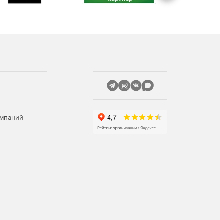
омпаний