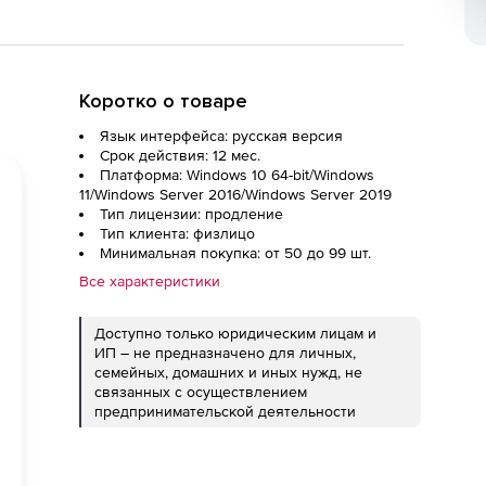
Коротко о товаре
Язык интерфейса: русская версия
Срок действия: 12 мес.
Платформа: Windows 10 64-bit/Windows
11/Windows Server 2016/Windows Server 2019
Тип лицензии: продление
Тип клиента: физлицо
Минимальная покупка: от 50 до 99 шт.
Все характеристики
Доступно только юридическим лицам и
ИП – не предназначено для личных,
семейных, домашних и иных нужд, не
связанных с осуществлением
предпринимательской деятельности