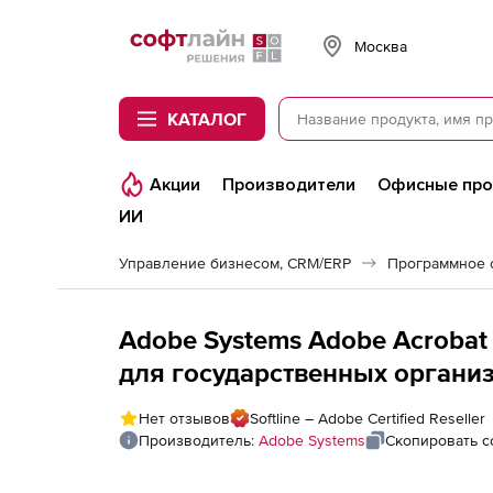
Softline
Москва
КАТАЛОГ
Акции
Производители
Офисные пр
ИИ
Управление бизнесом, CRM/ERP
Adobe Systems Adobe Acrobat 
для государственных организ
Нет отзывов
Softline – Adobe Certified Reseller
Производитель:
Adobe Systems
Скопировать с