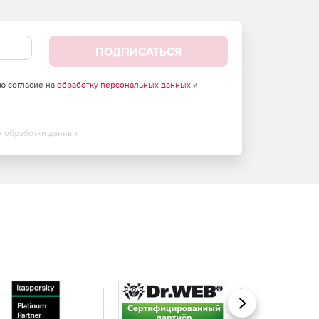
ПОДПИСАТЬСЯ
аю согласие на
обработку персональных данных
и
х обработки данных
Вперед