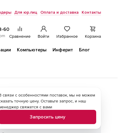
ндеры
Для юр.лиц
Оплата и доставка
Контакты
8-60
com
Сравнение
Войти
Избранное
Корзина
ации
Компьютеры
Инферит
Блог
В связи с особенностями поставок, мы не можем
сказать точную цену. Оставьте запрос, и наш
менеджер свяжется с вами
Запросить цену