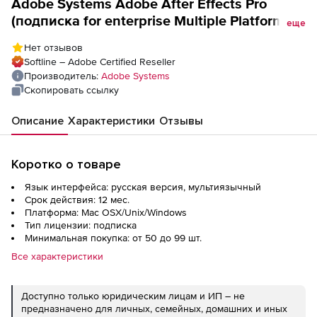
Adobe Systems Adobe After Effects Pro
(подписка for enterprise Multiple Platforms
еще
Multi European Languages Commercial),
Нет отзывов
Softline – Adobe Certified Reseller
Производитель:
Adobe Systems
Скопировать ссылку
Описание
Характеристики
Отзывы
Коротко о товаре
Язык интерфейса: русская версия, мультиязычный
Срок действия: 12 мес.
Платформа: Mac OSX/Unix/Windows
Тип лицензии: подписка
Минимальная покупка: от 50 до 99 шт.
Все характеристики
Доступно только юридическим лицам и ИП – не
предназначено для личных, семейных, домашних и иных