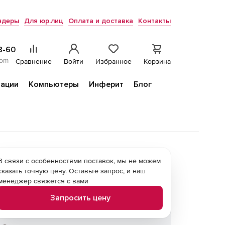
ндеры
Для юр.лиц
Оплата и доставка
Контакты
8-60
com
Сравнение
Войти
Избранное
Корзина
ации
Компьютеры
Инферит
Блог
В связи с особенностями поставок, мы не можем
сказать точную цену. Оставьте запрос, и наш
менеджер свяжется с вами
Запросить цену