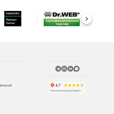
Вперед
омпаний