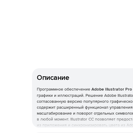
Описание
Программное обеспечение
Adobe Illustrator Pro
графики и иллюстраций. Решение Adobe Illustra
согласованную версию популярного графическог
содержит расширенный функционал управления 
масштабирование и поворот отдельных символо
в любой момент. Illustrator CC позволяет предо
из приложения и синхронизировать цвета из Ado