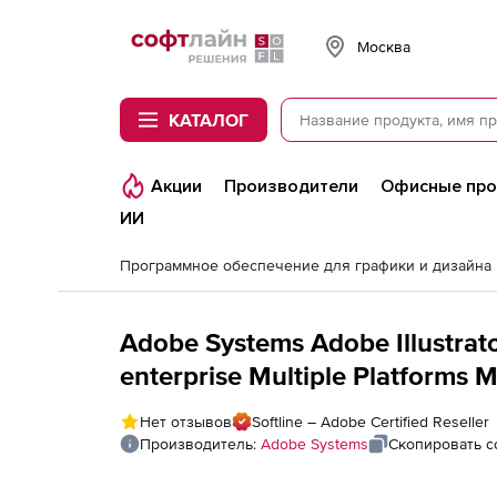
Softline
Москва
КАТАЛОГ
Акции
Производители
Офисные пр
ИИ
Программное обеспечение для графики и дизайна
Adobe Systems Adobe Illustrat
enterprise Multiple Platforms 
Commercial),
Нет отзывов
Softline – Adobe Certified Reseller
Производитель:
Adobe Systems
Скопировать с