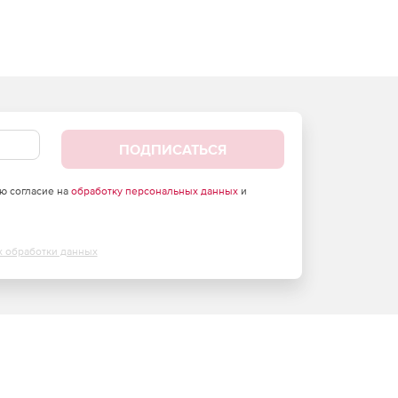
ПОДПИСАТЬСЯ
аю согласие на
обработку персональных данных
и
х обработки данных