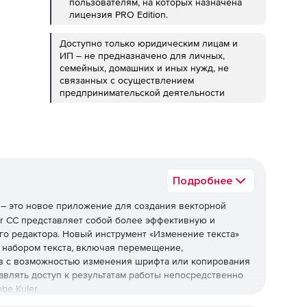
пользователям, на которых назначена
лицензия PRO Edition.
Доступно только юридическим лицам и
ИП – не предназначено для личных,
семейных, домашних и иных нужд, не
связанных с осуществлением
предпринимательской деятельности
Подробнее
– это новое приложение для создания векторной
tor CC представляет собой более эффективную и
о редактора. Новый инструмент «Изменение текста»
набором текста, включая перемещение,
в с возможностью изменения шрифта или копирования
ставлять доступ к результатам работы непосредственно
be Kuler.