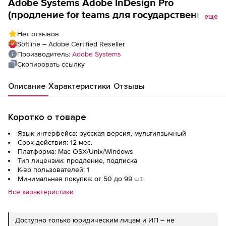
Adobe Systems Adobe InDesign Pro
(продление for teams для государственных
еще
организаций),
Нет отзывов
Softline – Adobe Certified Reseller
Производитель:
Adobe Systems
Скопировать ссылку
Описание
Характеристики
Отзывы
Коротко о товаре
Язык интерфейса: русская версия, мультиязычный
Срок действия: 12 мес.
Платформа: Mac OSX/Unix/Windows
Тип лицензии: продление, подписка
К-во пользователей: 1
Минимальная покупка: от 50 до 99 шт.
Все характеристики
Доступно только юридическим лицам и ИП – не