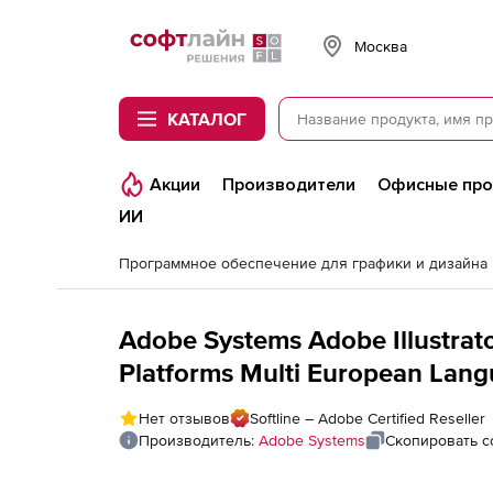
Softline
Москва
КАТАЛОГ
Акции
Производители
Офисные пр
ИИ
Программное обеспечение для графики и дизайна
Adobe Systems Adobe Illustrato
Platforms Multi European Lan
Нет отзывов
Softline – Adobe Certified Reseller
Производитель:
Adobe Systems
Скопировать с