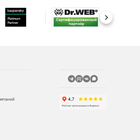
Вперед
омпаний