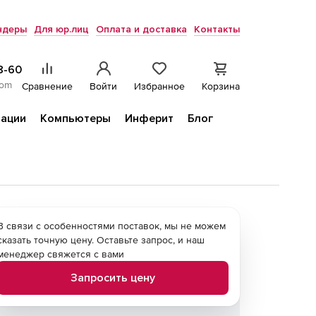
ндеры
Для юр.лиц
Оплата и доставка
Контакты
8-60
com
Сравнение
Войти
Избранное
Корзина
ации
Компьютеры
Инферит
Блог
В связи с особенностями поставок, мы не можем
сказать точную цену. Оставьте запрос, и наш
менеджер свяжется с вами
Запросить цену