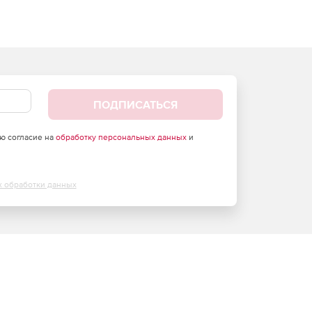
ПОДПИСАТЬСЯ
аю согласие на
обработку персональных данных
и
х обработки данных