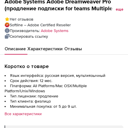
Adobe Systems Adobe Dreamweaver Pro
(продление подписки for teams Multiple
еще
Platforms Multi European Languages Team
Нет отзывов
Commercial),
Softline – Adobe Certified Reseller
Производитель:
Adobe Systems
Скопировать ссылку
Описание
Характеристики
Отзывы
Коротко о товаре
Язык интерфейса: русская версия, мультиязычный
Срок действия: 12 мес.
Платформа: All Platforms/Mac OSX/Multiple
Platform/Unix/Windows
Тип лицензии: продление
Тип клиента: физлицо
Минимальная покупка: от 5 до 9 шт.
Все характеристики