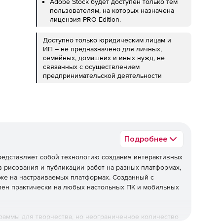
Adobe Stock будет доступен только тем
пользователям, на которых назначена
лицензия PRO Edition.
Доступно только юридическим лицам и
ИП – не предназначено для личных,
семейных, домашних и иных нужд, не
связанных с осуществлением
предпринимательской деятельности
Подробнее
едставляет собой технологию создания интерактивных
рисования и публикации работ на разных платформах,
даже на настраиваемых платформах. Созданный с
пен практически на любых настольных ПК и мобильных
раммы для творчества, но неограниченное количество