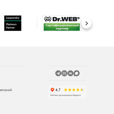
Вперед
омпаний