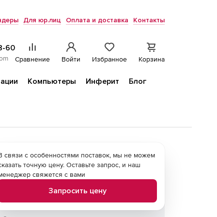
ндеры
Для юр.лиц
Оплата и доставка
Контакты
8-60
com
Сравнение
Войти
Избранное
Корзина
ации
Компьютеры
Инферит
Блог
В связи с особенностями поставок, мы не можем
сказать точную цену. Оставьте запрос, и наш
менеджер свяжется с вами
Запросить цену