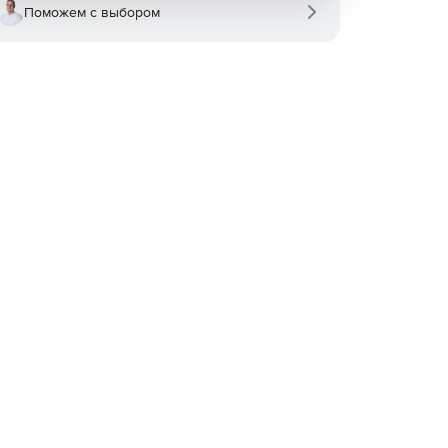
Поможем с выбором