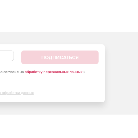
ПОДПИСАТЬСЯ
аю согласие на
обработку персональных данных
и
х обработки данных