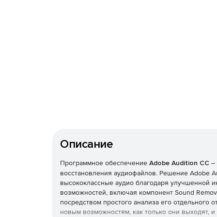
Описание
Программное обеспечение
Adobe Audition CC
–
восстановления аудиофайлов. Решение Adobe Aud
высококлассные аудио благодаря улучшенной ин
возможностей, включая компонент Sound Remove
посредством простого анализа его отдельного от
новым возможностям, как только они выходят, 