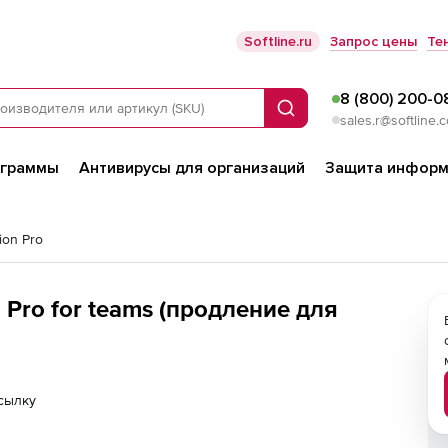
Softline.ru
Запрос цены
Те
8 (800) 200-0
Поиск
sales.r@softline.
ограммы
Антивирусы для организаций
Защита информ
ion Pro
 Pro for teams (продление для
сылку