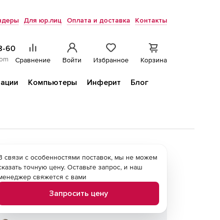
ндеры
Для юр.лиц
Оплата и доставка
Контакты
8-60
com
Сравнение
Войти
Избранное
Корзина
ации
Компьютеры
Инферит
Блог
В связи с особенностями поставок, мы не можем
сказать точную цену. Оставьте запрос, и наш
менеджер свяжется с вами
Запросить цену