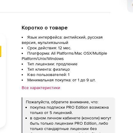
Коротко о товаре
Язык интерфейса: английский, русская
версия, мультиязычный
Срок действия: 12 мес.
Платформа: All Platforms/Mac OSX/Multiple
Platform/Unix/Windows
Тип лицензии: продление
Тип клиента: физлицо
К-во пользователей: 1
Минимальная покупка: от 1 до 9 шт.
Все характеристики
Пожалуйста, обратите внимание, что:
покупка подписки PRO Edition возможна
только от 5 лицензий.
в одном личном кабинете (консоли) могут
быть только лицензии PRO Edition, либо
только стандартные лицензии без