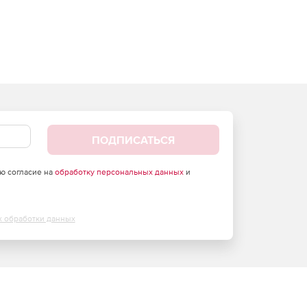
ПОДПИСАТЬСЯ
аю согласие на
обработку персональных данных
и
х обработки данных