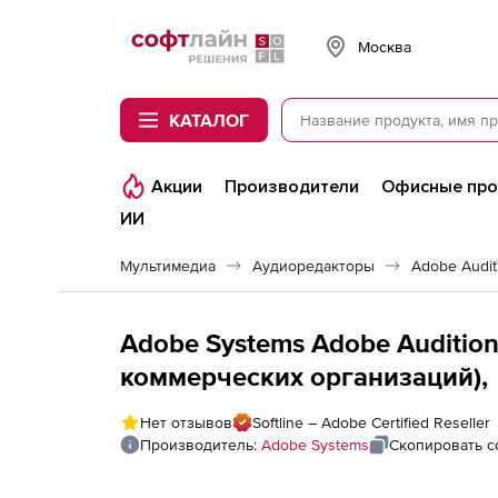
Softline
Москва
КАТАЛОГ
Акции
Производители
Офисные пр
ИИ
Мультимедиа
Аудиоредакторы
Adobe Audit
Adobe Systems Adobe Audition
коммерческих организаций),
Нет отзывов
Softline – Adobe Certified Reseller
Производитель:
Adobe Systems
Скопировать с