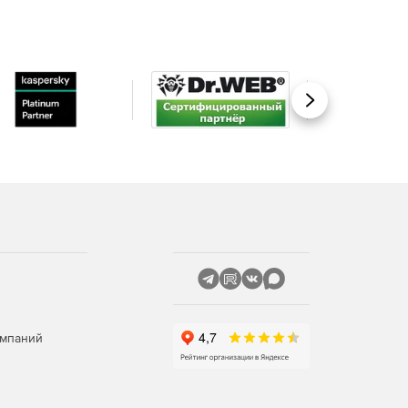
Вперед
омпаний