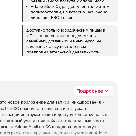
безлимитного доступа к Adobe Stock.
Adobe Stock будет доступен только тем
пользователям, на которых назначена
лицензия PRO Edition.
Доступно только юридическим лицам и
ИП – не предназначено для личных,
семейных, домашних и иных нужд, не
связанных с осуществлением
предпринимательской деятельности
Подробнее
 это новое приложение для записи, микширования и
ition CC позволяет создавать и выпускать
теграции инструментария и доступу к десятку новых
r, который удаляет из файла нежелательные звуки
рывка. Adobe Audition CC предоставляет доступ к
и интегрируется с другими видеоинструментами Adobe