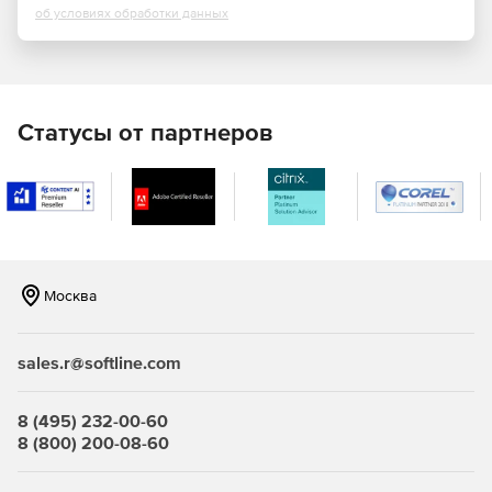
об условиях обработки данных
Для рендеринга используется инструмент
V-Ray Dimension показывает, как будет выглядеть рендер
в реальном времени, чтобы пользователь получил
представление о том, как будет выглядеть картинка на
Статусы от партнеров
выходе, не тратя время на финальный рендеринг. Можно
создавать материалы, используя Adobe Capture CC,
захватывая с его помощью материалы реальных
окружающих объектов.
Москва
sales.r@softline.com
8 (495) 232-00-60
8 (800) 200-08-60