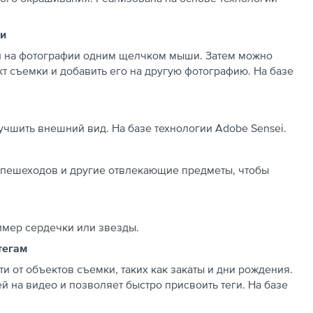
ши
и на фотографии одним щелчком мыши. Затем можно
т съемки и добавить его на другую фотографию. На базе
чшить внешний вид. На базе технологии Adobe Sensei.
 пешеходов и другие отвлекающие предметы, чтобы
имер сердечки или звезды.
тегам
и от объектов съемки, таких как закаты и дни рождения.
й на видео и позволяет быстро присвоить теги. На базе