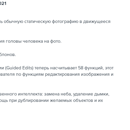
021
ть обычную статическую фотографию в движущееся
ия головы человека на фото.
блонов.
(Guided Edits) теперь насчитывает 58 функций, этот
ователя по функциям редактирования изображения и
енного интеллекта: замена неба, удаление дымки,
мощь при дублировании желаемых объектов и их