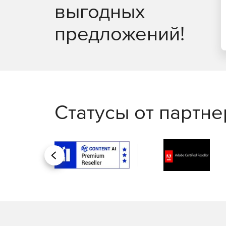
выгодных
предложений!
Статусы от партн
Назад