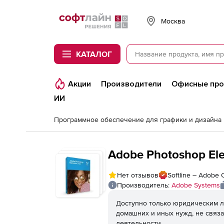
Softline
Москва
КАТАЛОГ
Акции
Производители
Офисные пр
ИИ
Программное обеспечение для графики и дизайна
Adobe Photoshop El
Нет отзывов
Softline – Adobe C
Производитель:
Adobe Systems
Доступно только юридическим л
домашних и иных нужд, не связ
деятельности