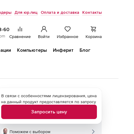
ндеры
Для юр.лиц
Оплата и доставка
Контакты
8-60
com
Сравнение
Войти
Избранное
Корзина
ации
Компьютеры
Инферит
Блог
В связи с особенностями лицензирования, цена
на данный продукт предоставляется по запросу
Запросить цену
Поможем с выбором