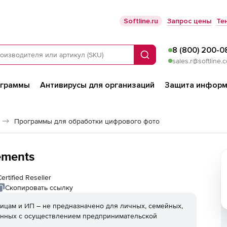
Softline.ru
Запрос цены
Те
8 (800) 200-0
Поиск
sales.r@softline.
ограммы
Антивирусы для организаций
Защита информ
Программы для обработки цифрового фото
ements
ertified Reseller
Скопировать ссылку
ицам и ИП – не предназначено для личных, семейных,
анных с осуществлением предпринимательской