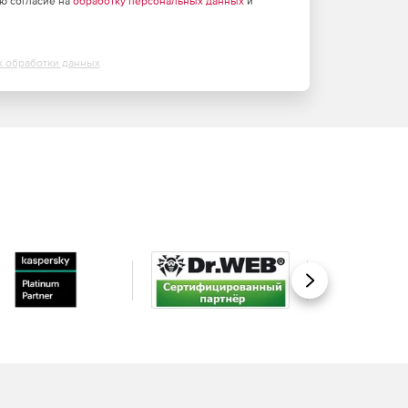
аю согласие на
обработку персональных данных
и
х обработки данных
Вперед