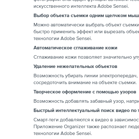
искусственного интеллекта Adobe Sensei.
Выбор объекта съемки одним щелчком мы
Можно автоматически выбрать объект съемк
быстро применить эффект или вырезать объек
технологии Adobe Sensei.
Автоматическое сглаживание кожи
Сглаживание кожи позволяет значительно улу
Удаление нежелательных объектов
Возможность убирать линии электропередач,
сосредоточить внимание на объекте съемки.
Творческое оформление с помощью узоров
Возможность добавлять забавный узор, напр
Быстрый интеллектуальный поиск видео по 
Смарт-теги добавляются к видео в зависимост
Приложение Organizer также распознает люде
технологии Adobe Sensei.