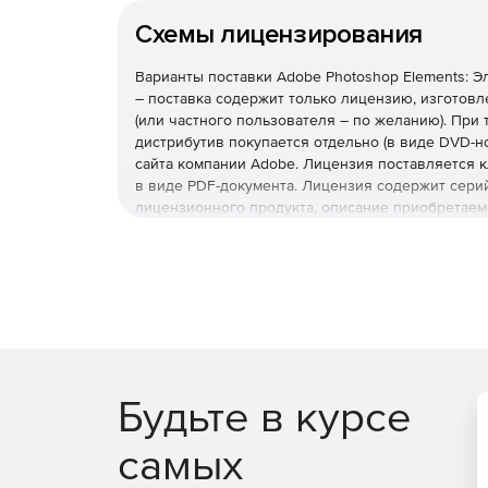
Схемы лицензирования
Варианты поставки Adobe Photoshop Elements: 
– поставка содержит только лицензию, изготов
(или частного пользователя – по желанию). При 
дистрибутив покупается отдельно (в виде DVD-но
сайта компании Adobe. Лицензия поставляется к
в виде PDF-документа. Лицензия содержит сери
лицензионного продукта, описание приобретаем
Будьте в курсе
самых