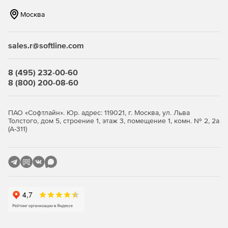
Единовременно приобретаемая лицензия, без
Москва
дополнительных плат.
Лицензия включает обновления/техподдержку на 90
sales.r@softline.com
дней.
8 (495) 232-00-60
8 (800) 200-08-60
ПАО «Софтлайн». Юр. адрес: 119021, г. Москва, ул. Льва
Толстого, дом 5, строение 1, этаж 3, помещение 1, комн. № 2, 2а
(А-311)