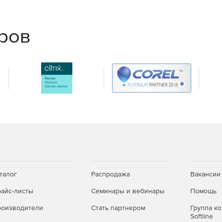
еров
талог
Распродажа
Вакансии
айс-листы
Семинары и вебинары
Помощь
оизводители
Стать партнером
Группа к
Softline