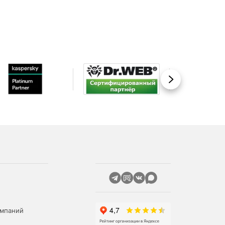
Вперед
омпаний