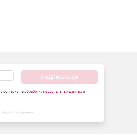
ПОДПИСАТЬСЯ
аю согласие на
обработку персональных данных
и
х обработки данных