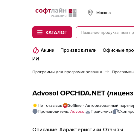
Softline
Москва
КАТАЛОГ
Акции
Производители
Офисные пр
ИИ
Программы для программирования
Программы
Advosol OPCHDA.NET (лицензи
Нет отзывов
Softline - Авторизованный партне
Производитель:
Advosol
Прайс-лист
Скопиро
Описание
Характеристики
Отзывы