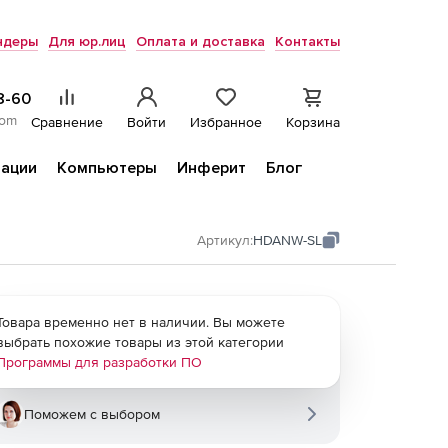
ндеры
Для юр.лиц
Оплата и доставка
Контакты
8-60
com
Сравнение
Войти
Избранное
Корзина
ации
Компьютеры
Инферит
Блог
Артикул:
HDANW-SL
Товара временно нет в наличии. Вы можете
выбрать похожие товары из этой категории
Программы для разработки ПО
Поможем с выбором