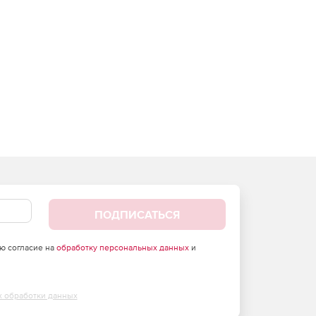
ПОДПИСАТЬСЯ
аю согласие на
обработку персональных данных
и
х обработки данных