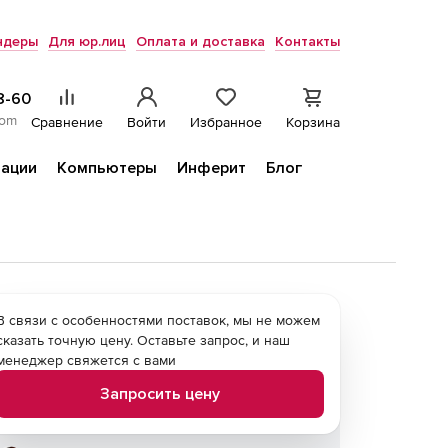
ндеры
Для юр.лиц
Оплата и доставка
Контакты
8-60
com
Сравнение
Войти
Избранное
Корзина
ации
Компьютеры
Инферит
Блог
В связи с особенностями поставок, мы не можем
сказать точную цену. Оставьте запрос, и наш
менеджер свяжется с вами
Запросить цену