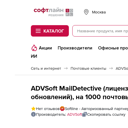
Softline
Москва
КАТАЛОГ
Акции
Производители
Офисные пр
ИИ
Сеть и интернет
Почтовые клиенты
ADVSof
ADVSoft MailDetective (лиценз
обновлений), на 1000 почтов
Нет отзывов
Softline - Авторизованный партне
Производитель:
ADVSoft
Скопировать ссылку