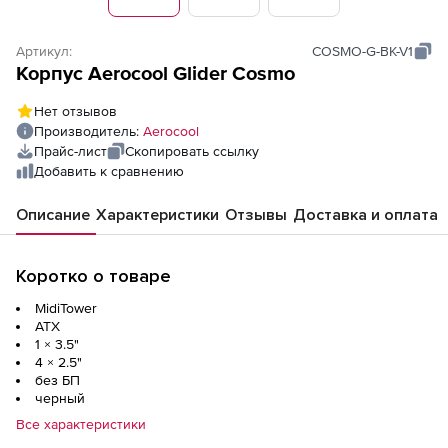
Артикул:
COSMO-G-BK-V1
Корпус Aerocool Glider Cosmo
Нет отзывов
Производитель:
Aerocool
Прайс-лист
Скопировать ссылку
Добавить к сравнению
Описание
Характеристики
Отзывы
Доставка и оплата
Коротко о товаре
MidiTower
ATX
1 × 3.5"
4 × 2.5"
без БП
черный
Все характеристики