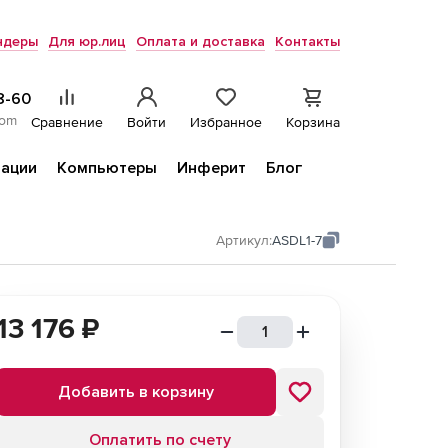
ндеры
Для юр.лиц
Оплата и доставка
Контакты
8-60
com
Сравнение
Войти
Избранное
Корзина
ации
Компьютеры
Инферит
Блог
Артикул:
ASDL1-7
13 176
₽
Добавить в корзину
Оплатить по счету