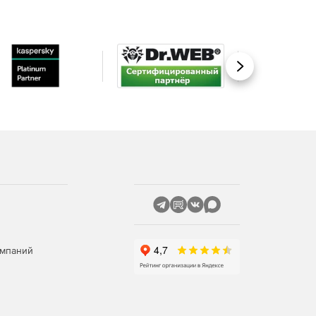
Вперед
омпаний