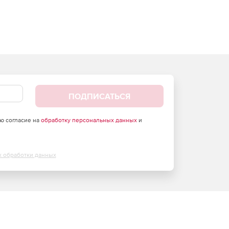
ПОДПИСАТЬСЯ
аю согласие на
обработку персональных данных
и
х обработки данных