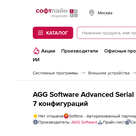
Softline
Москва
КАТАЛОГ
Акции
Производители
Офисные пр
ИИ
Системные программы
Внешние устройства
AGG Software Advanced Serial 
7 конфигураций
Нет отзывов
Softline - Авторизованный партне
Производитель:
AGG Software
Прайс-лист
Ск