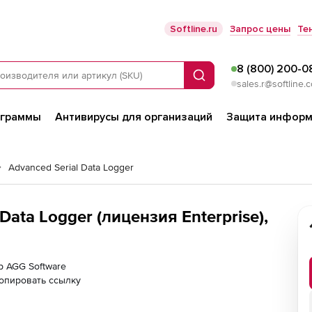
Softline.ru
Запрос цены
Те
8 (800) 200-0
Поиск
sales.r@softline.
ограммы
Антивирусы для организаций
Защита информ
Advanced Serial Data Logger
Data Logger (лицензия Enterprise),
р AGG Software
опировать ссылку