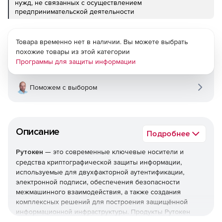
нужд, не связанных с осуществлением
предпринимательской деятельности
Товара временно нет в наличии. Вы можете выбрать
похожие товары из этой категории
Программы для защиты информации
Поможем с выбором
Описание
Подробнее
Рутокен
— это современные ключевые носители и
средства криптографической защиты информации,
используемые для двухфакторной аутентификации,
электронной подписи, обеспечения безопасности
межмашинного взаимодействия, а также создания
комплексных решений для построения защищённой
информационной инфраструктуры. Продукты Рутокен
сертифицированы ФСТЭК и ФСБ России и широко