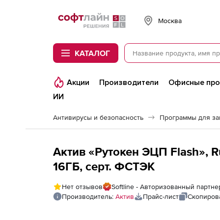
Softline
Москва
КАТАЛОГ
Акции
Производители
Офисные пр
ИИ
Антивирусы и безопасность
Программы для з
Актив «Рутокен ЭЦП Flash», R
16ГБ, серт. ФСТЭК
Нет отзывов
Softline - Авторизованный партне
Производитель:
Актив
Прайс-лист
Скопиров