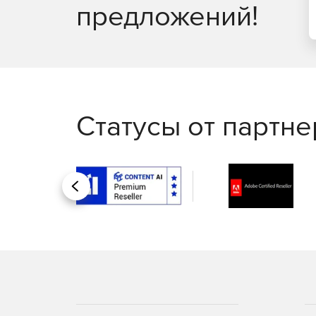
предложений!
Статусы от партн
Назад