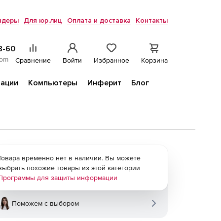
ндеры
Для юр.лиц
Оплата и доставка
Контакты
8-60
com
Сравнение
Войти
Избранное
Корзина
ации
Компьютеры
Инферит
Блог
Товара временно нет в наличии. Вы можете
выбрать похожие товары из этой категории
Программы для защиты информации
Поможем с выбором