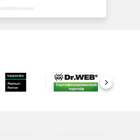
х обработки данных
Вперед