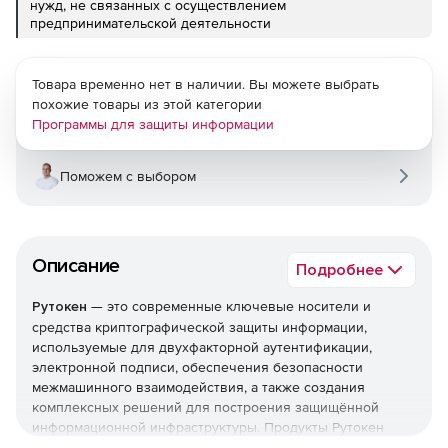
нужд, не связанных с осуществлением
предпринимательской деятельности
Товара временно нет в наличии. Вы можете выбрать
похожие товары из этой категории
Программы для защиты информации
Поможем с выбором
Описание
Подробнее
Рутокен
— это современные ключевые носители и
средства криптографической защиты информации,
используемые для двухфакторной аутентификации,
электронной подписи, обеспечения безопасности
межмашинного взаимодействия, а также создания
комплексных решений для построения защищённой
информационной инфраструктуры. Продукты Рутокен
сертифицированы ФСТЭК и ФСБ России и широко