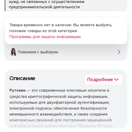
нужд, не связанных с осуществлением
предпринимательской деятельности
Товара временно нет в наличии. Вы можете выбрать
похожие товары из этой категории
Программы для защиты информации
Поможем с выбором
Описание
Подробнее
Рутокен
— это современные ключевые носители и
средства криптографической защиты информации,
используемые для двухфакторной аутентификации,
электронной подписи, обеспечения безопасности
межмашинного взаимодействия, а также создания
комплексных решений для построения защищённой
информационной инфраструктуры. Продукты Рутокен
сертифицированы ФСТЭК и ФСБ России и широко