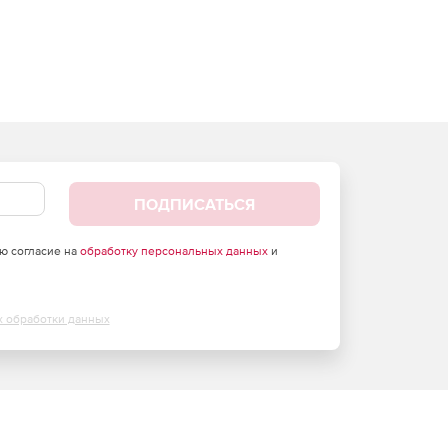
ПОДПИСАТЬСЯ
аю согласие на
обработку персональных данных
и
х обработки данных