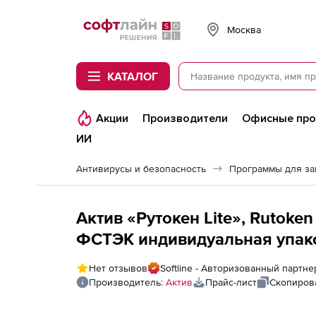
Softline
Москва
КАТАЛОГ
Акции
Производители
Офисные пр
ИИ
Антивирусы и безопасность
Программы для з
Актив «Рутокен Lite», Rutoken
ФСТЭК индивидуальная упак
Нет отзывов
Softline - Авторизованный партне
Производитель:
Актив
Прайс-лист
Скопиров