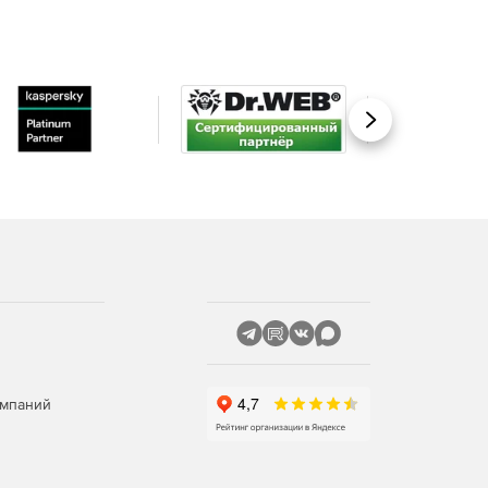
Вперед
омпаний