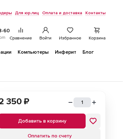
ндеры
Для юр.лиц
Оплата и доставка
Контакты
8-60
com
Сравнение
Войти
Избранное
Корзина
ации
Компьютеры
Инферит
Блог
2 350
₽
Добавить в корзину
Оплатить по счету