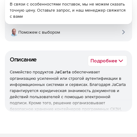
В связи с особенностями поставок, мы не можем сказать
точную цену. Оставьте запрос, и наш менеджер свяжется
с вами
Поможем с выбором
Описание
Подробнее
Семейство продуктов
JaCarta
обеспечивает
организацию усиленной или строгой аутентификации в
информационных системах и сервисах. Благодаря JaCarta
гарантируется юридическая значимость документов и
действий пользователей с помощью электронной
подписи. Кроме того, решение организовывает
безопасное хранение контейнеров программных СКЗИ,
пользовательских данных, сертификатов, паролей и т. д.
Семейство продуктов JaCarta включает: