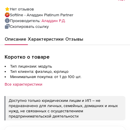
карт-ридер
Нет отзывов
Softline - Аладдин Platinum Partner
Производитель:
Аладдин Р.Д.
Скопировать ссылку
Описание
Характеристики
Отзывы
Коротко о товаре
Тип лицензии: модуль
Тип клиента: физлицо, юрлицо
Минимальная покупка: от 1 до 100 шт.
Все характеристики
Доступно только юридическим лицам и ИП – не
предназначено для личных, семейных, домашних и иных
нужд, не связанных с осуществлением
предпринимательской деятельности