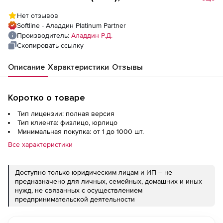
лицензий с Flash-памятью 8ГБ
Нет отзывов
Softline - Аладдин Platinum Partner
Производитель:
Аладдин Р.Д.
Скопировать ссылку
Описание
Характеристики
Отзывы
Коротко о товаре
Тип лицензии: полная версия
Тип клиента: физлицо, юрлицо
Минимальная покупка: от 1 до 1000 шт.
Все характеристики
Доступно только юридическим лицам и ИП – не
предназначено для личных, семейных, домашних и иных
нужд, не связанных с осуществлением
предпринимательской деятельности