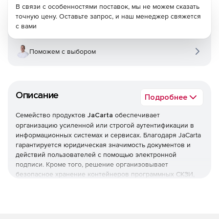
В связи с особенностями поставок, мы не можем сказать
точную цену. Оставьте запрос, и наш менеджер свяжется
с вами
Поможем с выбором
Описание
Подробнее
Семейство продуктов
JaCarta
обеспечивает
организацию усиленной или строгой аутентификации в
информационных системах и сервисах. Благодаря JaCarta
гарантируется юридическая значимость документов и
действий пользователей с помощью электронной
подписи. Кроме того, решение организовывает
безопасное хранение контейнеров программных СКЗИ,
пользовательских данных, сертификатов, паролей и т. д.
Семейство продуктов JaCarta включает: