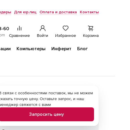
ндеры
Для юр.лиц
Оплата и доставка
Контакты
8-60
com
Сравнение
Войти
Избранное
Корзина
ации
Компьютеры
Инферит
Блог
В связи с особенностями поставок, мы не можем
сказать точную цену. Оставьте запрос, и наш
менеджер свяжется с вами
Запросить цену