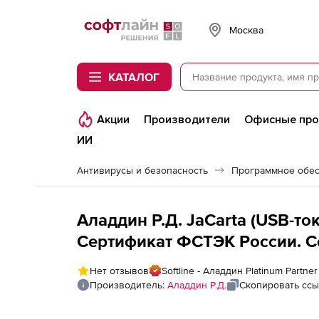
Softline
Москва
КАТАЛОГ
Акции
Производители
Офисные пр
ИИ
Антивирусы и безопасность
Программное обес
Аладдин Р.Д. JaCarta (USB-то
Сертификат ФСТЭК России. С
шт. (за единицу)
Нет отзывов
Softline - Аладдин Platinum Partner
Производитель:
Аладдин Р.Д.
Скопировать ссы