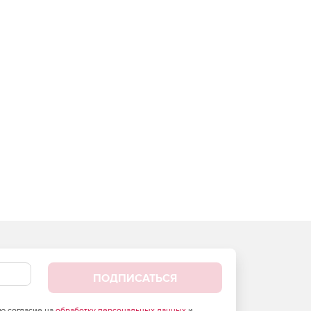
ПОДПИСАТЬСЯ
аю согласие на
обработку персональных данных
и