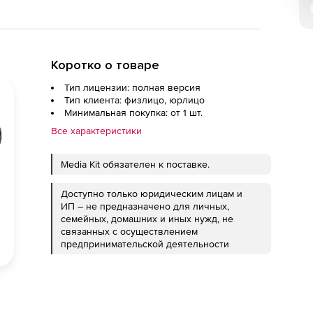
Коротко о товаре
Тип лицензии: полная версия
Тип клиента: физлицо, юрлицо
Минимальная покупка: от 1 шт.
Все характеристики
Media Kit обязателен к поставке.
Доступно только юридическим лицам и
ИП – не предназначено для личных,
семейных, домашних и иных нужд, не
связанных с осуществлением
предпринимательской деятельности