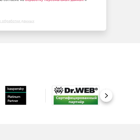
х обработки данных
Вперед