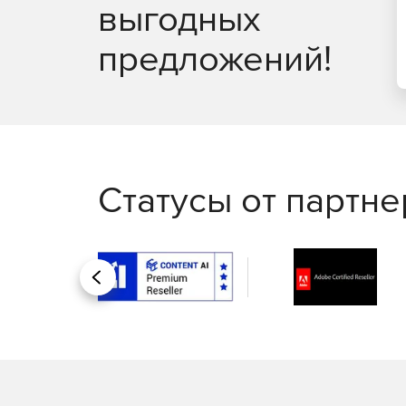
выгодных
предложений!
Статусы от партн
Назад