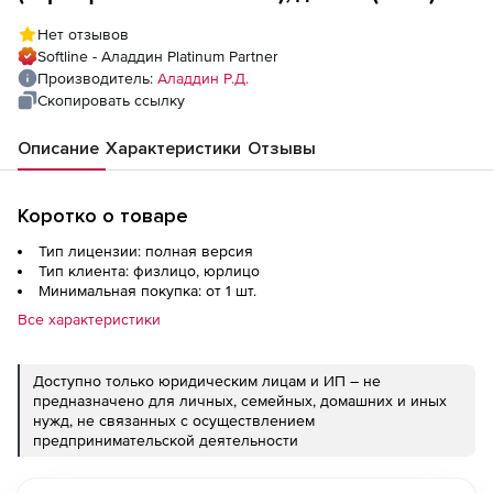
Нет отзывов
Softline - Аладдин Platinum Partner
Производитель:
Аладдин Р.Д.
Скопировать ссылку
Описание
Характеристики
Отзывы
Коротко о товаре
Тип лицензии: полная версия
Тип клиента: физлицо, юрлицо
Минимальная покупка: от 1 шт.
Все характеристики
Доступно только юридическим лицам и ИП – не
предназначено для личных, семейных, домашних и иных
нужд, не связанных с осуществлением
предпринимательской деятельности