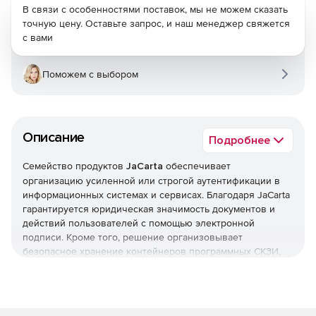
В связи с особенностями поставок, мы не можем сказать
точную цену. Оставьте запрос, и наш менеджер свяжется
с вами
Поможем с выбором
Описание
Подробнее
Семейство продуктов
JaCarta
обеспечивает
организацию усиленной или строгой аутентификации в
информационных системах и сервисах. Благодаря JaCarta
гарантируется юридическая значимость документов и
действий пользователей с помощью электронной
подписи. Кроме того, решение организовывает
безопасное хранение контейнеров программных СКЗИ,
пользовательских данных, сертификатов, паролей и т. д.
Семейство продуктов JaCarta включает: