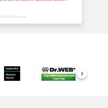
х обработки данных
Вперед