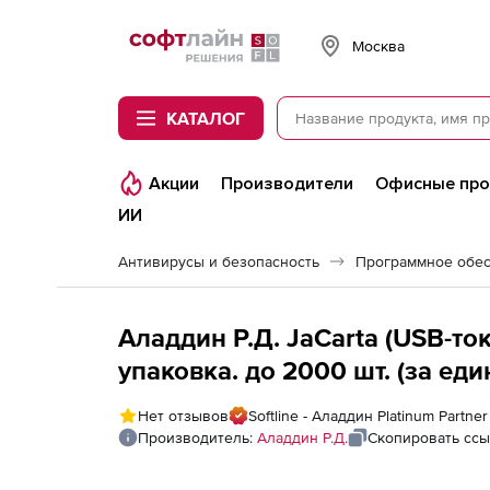
Softline
Москва
КАТАЛОГ
Акции
Производители
Офисные пр
ИИ
Антивирусы и безопасность
Программное обес
Аладдин Р.Д. JaCarta (USB-то
упаковка. до 2000 шт. (за еди
Нет отзывов
Softline - Аладдин Platinum Partner
Производитель:
Аладдин Р.Д.
Скопировать ссы