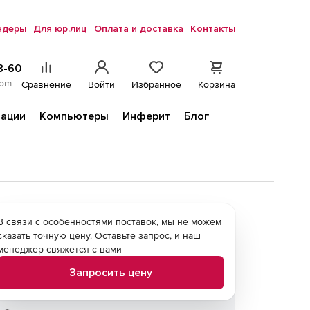
ндеры
Для юр.лиц
Оплата и доставка
Контакты
8-60
com
Сравнение
Войти
Избранное
Корзина
ации
Компьютеры
Инферит
Блог
В связи с особенностями поставок, мы не можем
сказать точную цену. Оставьте запрос, и наш
менеджер свяжется с вами
Запросить цену