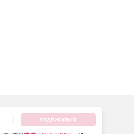
ПОДПИСАТЬСЯ
аю согласие на
обработку персональных данных
и