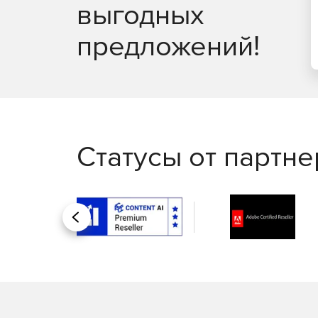
выгодных
предложений!
Статусы от партн
Назад