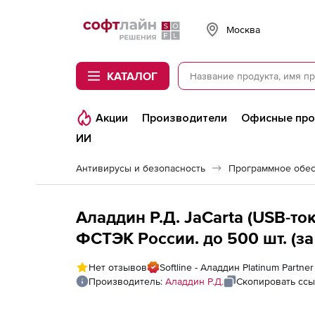
Softline
Москва
КАТАЛОГ
Акции
Производители
Офисные пр
ИИ
Антивирусы и безопасность
Программное обес
Аладдин Р.Д. JaCarta (USB-то
ФСТЭК России. до 500 шт. (за
Нет отзывов
Softline - Аладдин Platinum Partner
Производитель:
Аладдин Р.Д.
Скопировать ссы