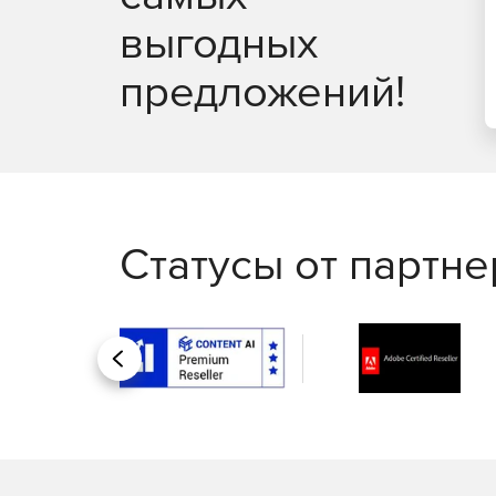
выгодных
предложений!
Статусы от партн
Назад