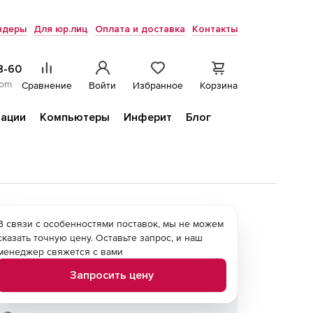
ндеры
Для юр.лиц
Оплата и доставка
Контакты
8-60
com
Сравнение
Войти
Избранное
Корзина
ации
Компьютеры
Инферит
Блог
В связи с особенностями поставок, мы не можем
сказать точную цену. Оставьте запрос, и наш
менеджер свяжется с вами
Запросить цену