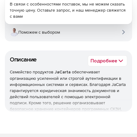
В связи с особенностями поставок, мы не можем сказать
точную цену. Оставьте запрос, и наш менеджер свяжется
с вами
Поможем с выбором
Описание
Подробнее
Семейство продуктов
JaCarta
обеспечивает
организацию усиленной или строгой аутентификации в
информационных системах и сервисах. Благодаря JaCarta
гарантируется юридическая значимость документов и
действий пользователей с помощью электронной
подписи. Кроме того, решение организовывает
безопасное хранение контейнеров программных СКЗИ,
пользовательских данных, сертификатов, паролей и т. д.
Семейство продуктов JaCarta включает: