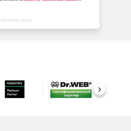
х обработки данных
Вперед