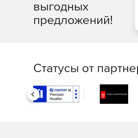
выгодных
предложений!
Статусы от партн
Назад