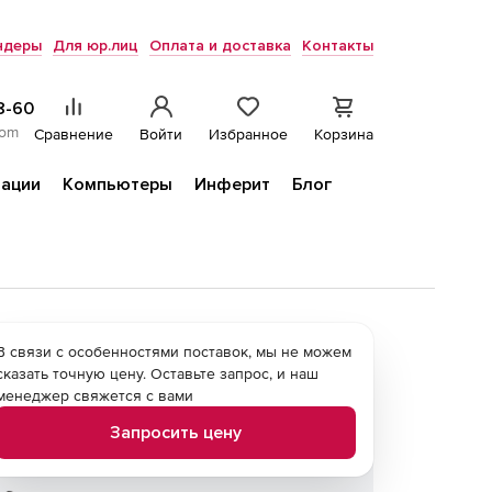
ндеры
Для юр.лиц
Оплата и доставка
Контакты
8-60
com
Сравнение
Войти
Избранное
Корзина
ации
Компьютеры
Инферит
Блог
В связи с особенностями поставок, мы не можем
сказать точную цену. Оставьте запрос, и наш
менеджер свяжется с вами
Запросить цену