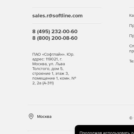
sales.r@softline.com
Ка
Пр
8 (495) 232-00-60
Пр
8 (800) 200-08-60
С
п
ПАО «Софтлайн». Юр.
адрес: 119021, г.
Те
Москва, ул. Льва
Толстого, дом 5,
строение 1, этаж 3,
помещение 1, комн. №
2, 2а (А-311)
Москва
© 
Продолжая использовать дан