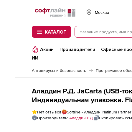
Softline
Москва
КАТАЛОГ
Акции
Производители
Офисные пр
ИИ
Антивирусы и безопасность
Программное обес
Аладдин Р.Д. JaCarta (USB-токе
Индивидуальная упаковка. Fla
единицу)
Нет отзывов
Softline - Аладдин Platinum Partner
Производитель:
Аладдин Р.Д.
Скопировать ссы