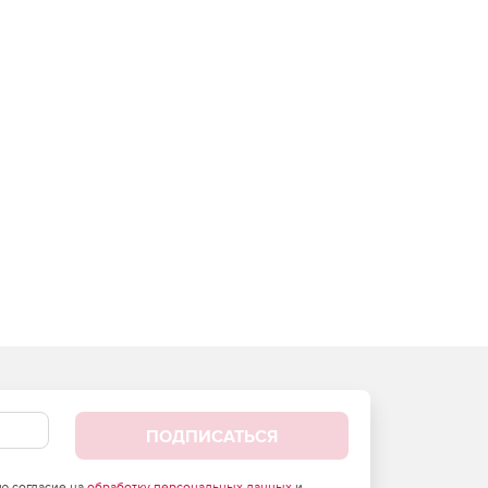
ПОДПИСАТЬСЯ
аю согласие на
обработку персональных данных
и