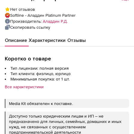
Сертификат ФСБ России. Индивидуальная
Нет отзывов
упаковка. до 5 000 шт. (за единицу)
Softline - Аладдин Platinum Partner
Производитель:
Аладдин Р.Д.
Скопировать ссылку
Описание
Характеристики
Отзывы
Коротко о товаре
Тип лицензии: полная версия
Тип клиента: физлицо, юрлицо
Минимальная покупка: от 1 шт.
Все характеристики
Media Kit обязателен к поставке.
Доступно только юридическим лицам и ИП – не
предназначено для личных, семейных, домашних и иных
нужд, не связанных с осуществлением
предпринимательской деятельности