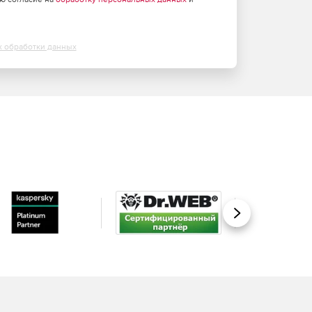
х обработки данных
Вперед