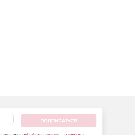
ПОДПИСАТЬСЯ
аю согласие на
обработку персональных данных
и