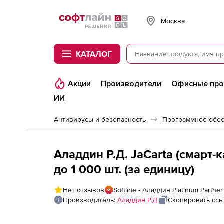
Softline
Москва
КАТАЛОГ
Акции
Производители
Офисные пр
ИИ
Антивирусы и безопасность
Программное обес
Аладдин Р.Д. JaCarta (смарт-
до 1 000 шт. (за единицу)
Нет отзывов
Softline - Аладдин Platinum Partner
Производитель:
Аладдин Р.Д.
Скопировать ссы