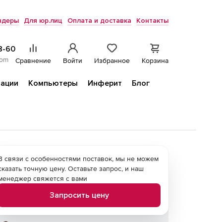
ндеры
Для юр.лиц
Оплата и доставка
Контакты
8-60
com
Сравнение
Войти
Избранное
Корзина
ации
Компьютеры
Инферит
Блог
В связи с особенностями поставок, мы не можем
сказать точную цену. Оставьте запрос, и наш
менеджер свяжется с вами
Запросить цену