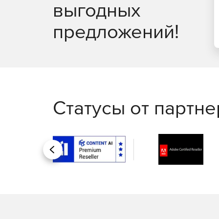
выгодных
предложений!
Статусы от партн
Назад