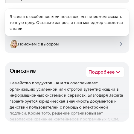
В связи с особенностями поставок, мы не можем сказать
точную цену. Оставьте запрос, и наш менеджер свяжется
с вами
Поможем с выбором
Описание
Подробнее
Семейство продуктов
JaCarta
обеспечивает
организацию усиленной или строгой аутентификации в
информационных системах и сервисах. Благодаря JaCarta
гарантируется юридическая значимость документов и
действий пользователей с помощью электронной
подписи. Кроме того, решение организовывает
безопасное хранение контейнеров программных СКЗИ,
пользовательских данных, сертификатов, паролей и т. д.